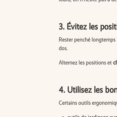
3. Évitez les pos
Rester penché longtemps p
dos.
Alternez les positions et
c
4. Utilisez les bo
Certains outils ergonomiq