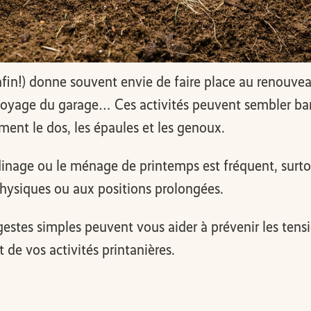
nfin!) donne souvent envie de faire place au renouve
toyage du garage… Ces activités peuvent sembler bana
ent le dos, les épaules et les genoux.
dinage ou le ménage de printemps est fréquent, surtou
physiques ou aux positions prolongées.
tes simples peuvent vous aider à prévenir les tensio
 de vos activités printanières.