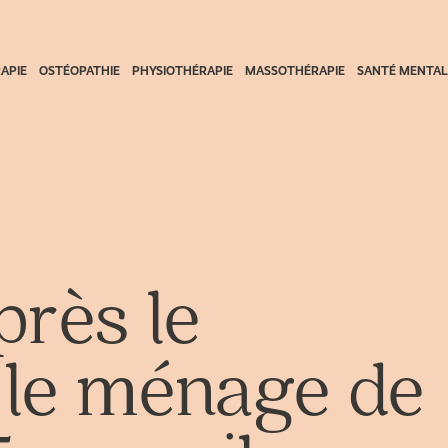
APIE
OSTÉOPATHIE
PHYSIOTHÉRAPIE
MASSOTHÉRAPIE
SANTÉ MENTAL
près le
 le ménage de