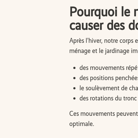
Pourquoi le 
causer des d
Après l’hiver, notre corps
ménage et le jardinage im
des mouvements répéti
des positions penchée
le soulèvement de char
des rotations du tronc
Ces mouvements peuvent sur
optimale.