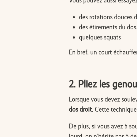
Vous pouvez aussi essayez
des rotations douces 
des étirements du dos
quelques squats
En bref, un court échauffe
2. Pliez les geno
Lorsque vous devez souleve
dos droit
. Cette technique 
De plus, si vous avez à sou
lourd, on n’hésite pas à d