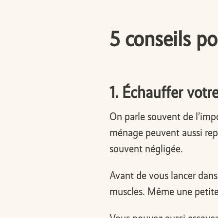
5 conseils p
1. Échauffer vot
On parle souvent de l’impo
ménage peuvent aussi repré
souvent négligée.
Avant de vous lancer dans 
muscles. Même une petite