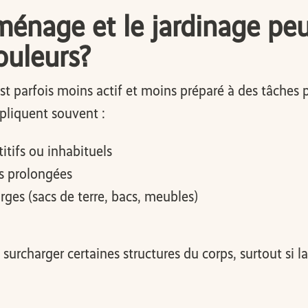
ménage et le jardinage peu
ouleurs?
 est parfois moins actif et moins préparé à des tâches
pliquent souvent :
tifs ou inhabituels
s prolongées
ges (sacs de terre, bacs, meubles)
charger certaines structures du corps, surtout si la