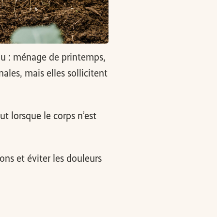
au : ménage de printemps,
les, mais elles sollicitent
t lorsque le corps n’est
ns et éviter les douleurs