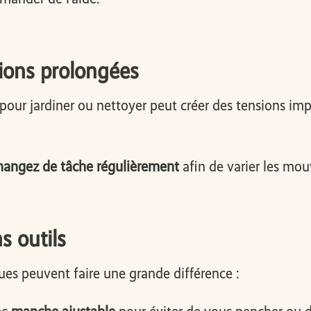
itions prolongées
our jardiner ou nettoyer peut créer des tensions imp
hangez de tâche régulièrement
afin de varier les mo
ns outils
ues peuvent faire une grande différence :