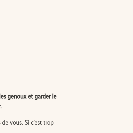
 les genoux et garder le
c.
de vous. Si c’est trop