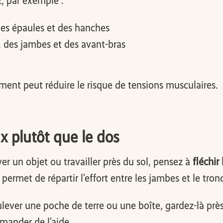
, par exemple :
des épaules et des hanches
, des jambes et des avant-bras
ment peut réduire le risque de tensions musculaires.
ux plutôt que le dos
r un objet ou travailler près du sol, pensez à
fléchir
permet de répartir l’effort entre les jambes et le tron
lever une poche de terre ou une boîte, gardez-là près 
emander de l’aide.