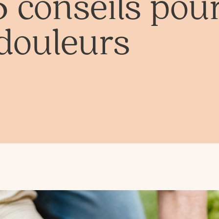
 conseils pou
 douleurs