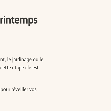
printemps
t, le jardinage ou le
cette étape clé est
pour réveiller vos