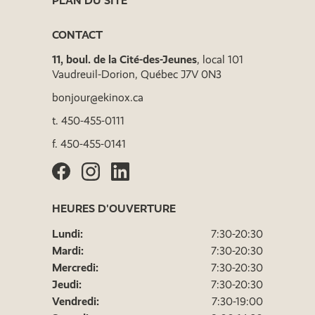
PLAN DU SITE
CONTACT
11, boul. de la Cité-des-Jeunes
, local 101
Vaudreuil-Dorion, Québec J7V 0N3
bonjour@ekinox.ca
t.
450-455-0111
f.
450-455-0141
HEURES D'OUVERTURE
Lundi:
7:30-20:30
Mardi:
7:30-20:30
Mercredi:
7:30-20:30
Jeudi:
7:30-20:30
Vendredi:
7:30-19:00