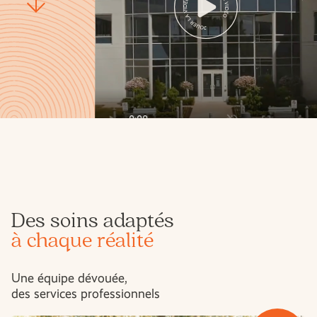
PRENDRE RENDEZ-VOUS
EN
Des soins adaptés
à chaque réalité
Une équipe dévouée,
des services professionnels