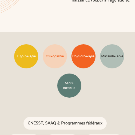
Ergothérapie
Ostéopathie
Physiothérapie
Massothérapie
Santé
mentale
CNESST, SAAQ & Programmes fédéraux