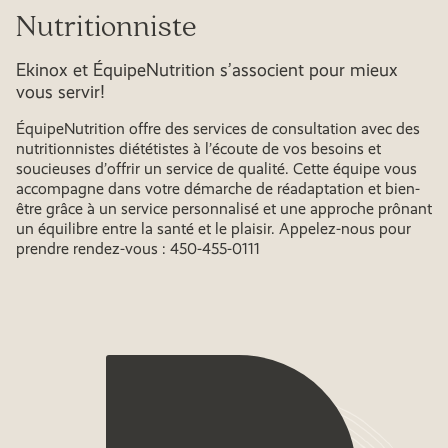
Nutritionniste
Ekinox et ÉquipeNutrition s’associent pour mieux
vous servir!
ÉquipeNutrition offre des services de consultation avec des
nutritionnistes diététistes à l’écoute de vos besoins et
soucieuses d’offrir un service de qualité. Cette équipe vous
accompagne dans votre démarche de réadaptation et bien-
être grâce à un service personnalisé et une approche prônant
un équilibre entre la santé et le plaisir. Appelez-nous pour
prendre rendez-vous : 450-455-0111