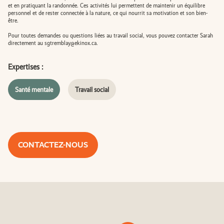
et en pratiquant la randonnée. Ces activités lui permettent de maintenir un équilibre
personnel et de rester connectée à la nature, ce qui nourrit sa motivation et son bien-
être.
Pour toutes demandes ou questions liées au travail social, vous pouvez contacter Sarah
directement au
sgtremblay@ekinox.ca
.
Expertises :
Santé mentale
Travail social
CONTACTEZ-NOUS