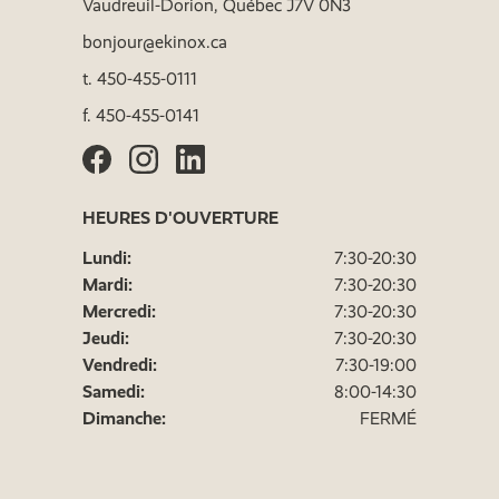
Vaudreuil-Dorion, Québec J7V 0N3
bonjour@ekinox.ca
t.
450-455-0111
f.
450-455-0141
HEURES D'OUVERTURE
Lundi:
7:30-20:30
Mardi:
7:30-20:30
Mercredi:
7:30-20:30
Jeudi:
7:30-20:30
Vendredi:
7:30-19:00
Samedi:
8:00-14:30
Dimanche:
FERMÉ